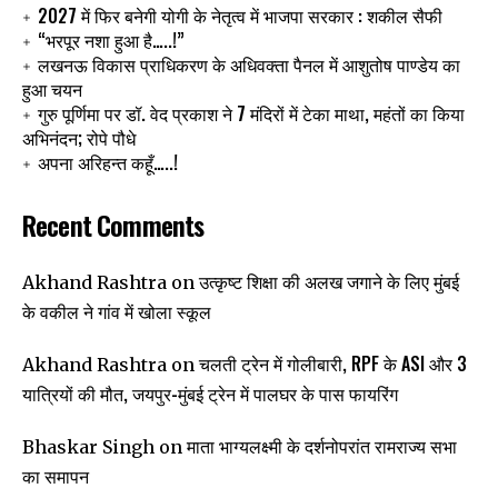
2027 में फिर बनेगी योगी के नेतृत्व में भाजपा सरकार : शकील सैफी
“भरपूर नशा हुआ है…..!”
लखनऊ विकास प्राधिकरण के अधिवक्ता पैनल में आशुतोष पाण्डेय का
हुआ चयन
गुरु पूर्णिमा पर डॉ. वेद प्रकाश ने 7 मंदिरों में टेका माथा, महंतों का किया
अभिनंदन; रोपे पौधे
अपना अरिहन्त कहूँ…..!
Recent Comments
उत्कृष्ट शिक्षा की अलख जगाने के लिए मुंबई
Akhand Rashtra
on
के वकील ने गांव में खोला स्कूल
चलती ट्रेन में गोलीबारी, RPF के ASI और 3
Akhand Rashtra
on
यात्रियों की मौत, जयपुर-मुंबई ट्रेन में पालघर के पास फायरिंग
माता भाग्यलक्ष्मी के दर्शनोपरांत रामराज्य सभा
Bhaskar Singh
on
का समापन