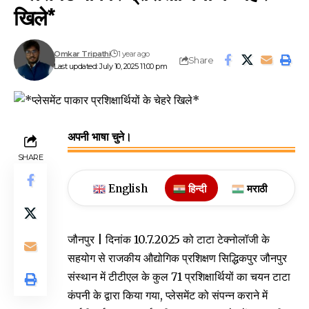
खिले*
Omkar Tripathi
1 year ago
Share
Last updated: July 10, 2025 11:00 pm
अपनी भाषा चुने।
SHARE
English
हिन्दी
मराठी
जौनपुर | दिनांक 10.7.2025 को टाटा टेक्नोलॉजी के
सहयोग से राजकीय औद्योगिक प्रशिक्षण सिद्धिकपुर जौनपुर
संस्थान में टीटीएल के कुल 71 प्रशिक्षार्थियों का चयन टाटा
कंपनी के द्वारा किया गया, प्लेसमेंट को संपन्न कराने में