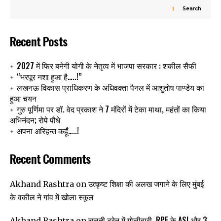
Search
Recent Posts
2027 में फिर बनेगी योगी के नेतृत्व में भाजपा सरकार : शकील सैफी
“भरपूर नशा हुआ है…..!”
लखनऊ विकास प्राधिकरण के अधिवक्ता पैनल में आशुतोष पाण्डेय का
हुआ चयन
गुरु पूर्णिमा पर डॉ. वेद प्रकाश ने 7 मंदिरों में टेका माथा, महंतों का किया
अभिनंदन; रोपे पौधे
अपना अरिहन्त कहूँ…..!
Recent Comments
उत्कृष्ट शिक्षा की अलख जगाने के लिए मुंबई
Akhand Rashtra
on
के वकील ने गांव में खोला स्कूल
चलती ट्रेन में गोलीबारी, RPF के ASI और 3
Akhand Rashtra
on