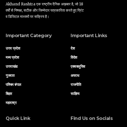
Akhand Rashtra एक राष्ट्रीय दैनिक अख़बार है, जो 18
वर्षों से निष्पक्ष, सटीक और जिम्मेदार पत्रकारिता करते हुए प्रिंट
व डिजिटल माध्यमों पर सक्रिय है।
Important Category
Important Links
उत्तर प्रदेश
देश
मध्य प्रदेश
विदेश
उत्तराखंड
एक्सक्लूसिव
गुजरात
अपराध
पश्चिम बंगाल
राजनीति
बिहार
साहित्य
महाराष्ट्र
Quick Link
Find Us on Socials