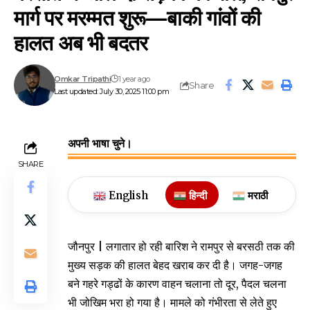
मार्ग पर मरम्मत शुरू—बाकी गांवों की
हालत अब भी बदतर
Omkar Tripathi
1 year ago
Share
Last updated: July 30, 2025 11:00 pm
अपनी भाषा चुने।
SHARE
English
हिन्दी
मराठी
जौनपुर | लगातार हो रही बारिश ने रामपुर से बरसठी तक की
मुख्य सड़क की हालत बेहद खराब कर दी है। जगह-जगह
बने गहरे गड्ढों के कारण वाहन चलाना तो दूर, पैदल चलना
भी जोखिम भरा हो गया है। मामले को गंभीरता से लेते हुए