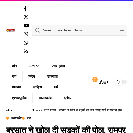
होम
राज्य
उत्तर प्रदेश
देश
विदेश
राजनीति
3
Aa
Font
अपराध
साहित्य
धर्म
Resizer
एक्सक्लूसिव
सम्पादकीय
ई पेपर
Akhand Rashtra News
>
उत्तर प्रदेश
>
बरसात ने खोल दी सड़कों की पोल, रामपुर मार्ग पर मरम्मत शुरू—बाकी गांवों की हालत अब भी बदतर
उत्तर प्रदेश
राज्य
बरसात ने खोल दी सड़कों की पोल, रामपुर