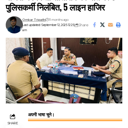
पुलिसकर्मी निलंबित, 5 लाइन हाजिर
Omkar Tripathi
11 months ago
Share
Last updated: September 12, 2025 12:25
am
अपनी भाषा चुने।
SHARE