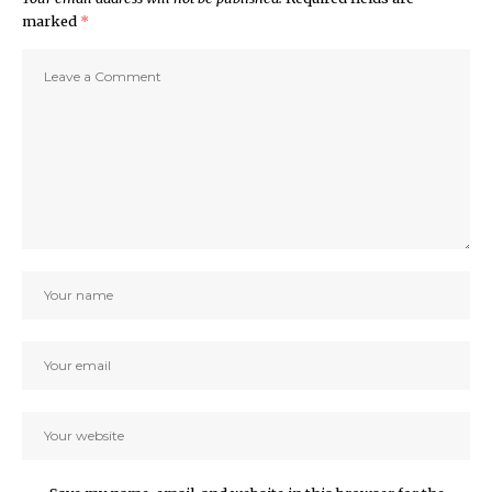
marked
*