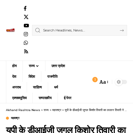
होम
राज्य
उत्तर प्रदेश
देश
विदेश
राजनीति
3
Aa
Font
अपराध
साहित्य
धर्म
Resizer
एक्सक्लूसिव
सम्पादकीय
ई पेपर
Akhand Rashtra News
>
राज्य
>
महाराष्ट्र
>
यूपी के डीआईजी जुगल किशोर तिवारी का लल्लन तिवारी ने किया सम्मान
महाराष्ट्र
यूपी के डीआईजी जुगल किशोर तिवारी का