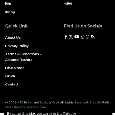
बिहार
साहित्य
महाराष्ट्र
Quick Link
Find Us on Socials
About Us
Privacy Policy
Terms & Conditions –
Akhand Rashtra
Disclaimer
GDPR
Contact
© 2008 - 2026 Akhand Rashtra News All Rights Reserved. Proudly Made
By
Akshant Media Solution
By using this site, you agree to the
Privacy