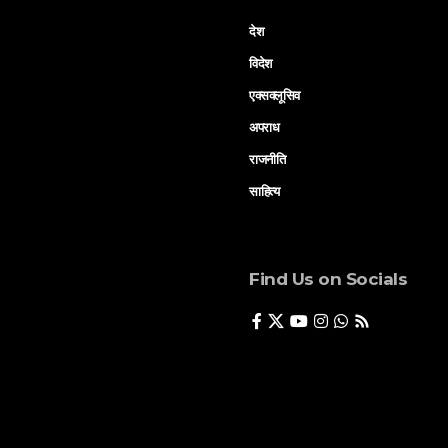
देश
विदेश
एक्सक्लूसिव
अपराध
राजनीति
साहित्य
Find Us on Socials