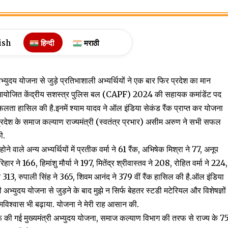
ish
हिन्दी
मराठी
ुदय योजना से जुड़े प्रतिभाशाली अभ्यर्थियों ने एक बार फिर प्रदेश का मान
आयोजित केंद्रीय सशस्त्र पुलिस बल (CAPF) 2024 की सहायक कमांडेंट पद
ने सफलता हासिल की है.इनमें श्याम यादव ने ऑल इंडिया सेकंड रैंक प्राप्त कर योजना
्रदेश के समाज कल्याण राज्यमंत्री (स्वतंत्र प्रभार) असीम अरुण ने सभी सफल
ी.
ले अन्य अभ्यर्थियों में प्रतीक वर्मा ने 61 रैंक, अभिषेक मिश्रा ने 77, अनूप
ार ने 166, हिमांशु मौर्या ने 197, मितेंद्र श्रीवास्तव ने 208, रोहित वर्मा ने 224,
े 313, रुपाली सिंह ने 365, शिवम आनंद ने 379 वीं रैंक हासिल की है.ऑल इंडिया
री अभ्युदय योजना से जुड़ने के बाद मुझे न सिर्फ बेहतर स्टडी मटेरियल और विशेषज्ञों
आत्मविश्वास भी बढ़ाया. योजना ने मेरी राह आसान की.
शुरू की गई मुख्यमंत्री अभ्युदय योजना, समाज कल्याण विभाग की तरफ से राज्य के 7