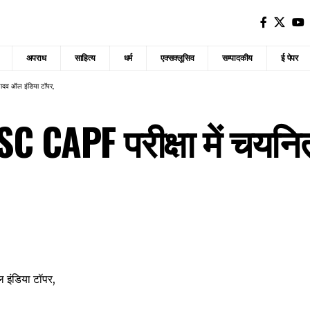
अपराध
साहित्य
धर्म
एक्सक्लूसिव
सम्पादकीय
ई पेपर
यादव ऑल इंडिया टॉपर,
PSC CAPF परीक्षा में चय