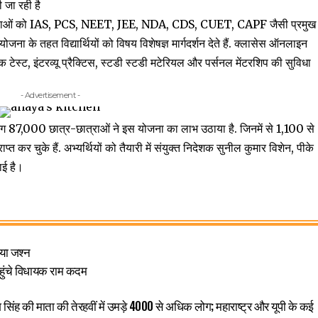
ी जा रही है
शाली युवाओं को IAS, PCS, NEET, JEE, NDA, CDS, CUET, CAPF जैसी प्रमुख
ोजना के तहत विद्यार्थियों को विषय विशेषज्ञ मार्गदर्शन देते हैं. क्लासेस ऑनलाइन
क टेस्ट, इंटरव्यू प्रैक्टिस, स्टडी स्टडी मटेरियल और पर्सनल मेंटरशिप की सुविधा
- Advertisement -
87,000 छात्र-छात्राओं ने इस योजना का लाभ उठाया है. जिनमें से 1,100 से
प्त कर चुके हैं. अभ्यर्थियों को तैयारी में संयुक्त निदेशक सुनील कुमार विशेन, पीके
ाई है।
ाया जश्न
पहुंचे विधायक राम कदम
ेश सिंह की माता की तेरहवीं में उमड़े 4000 से अधिक लोग; महाराष्ट्र और यूपी के कई