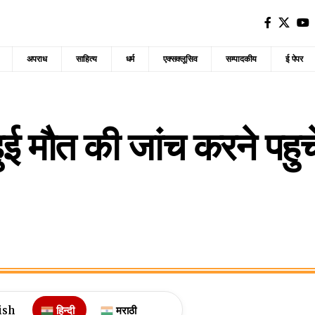
अपराध
साहित्य
धर्म
एक्सक्लूसिव
सम्पादकीय
ई पेपर
ुई मौत की जांच करने पहु
ish
हिन्दी
मराठी