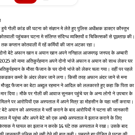
ल
हुये गोली कांड की घटना को संज्ञान मे लेते हुए पुलिस अधीक्षक डाक्टर कौस्तुभ
ोतवाली पहुंचकर घटना मे संलिप्त संदिग्ध व्यक्तियों व चिकित्सकों से पूछताछ की
क कप्तान कोतवाली में रहें कर्मियों की जान अटका रहा।
 दोनो बेटे अफान खान व अयान खान अपने ननिहाल आजमगढ़ जनपद के अम्बारी
ुलाई 2025 को मामा अतिकुर्रहमान अपने दोनो भांजे अफान व अयान को साथ लेकर घर
 अतिकुर्रहमान के मौसा फैजान के घर दोनो भांजे को लेकर चला गया। वहीं पर पहले
 पकडकर कमरे के अंदर लेकर जाने लगा। किसी तरह अफान अंदर जाने से मना
े मौजूद फैजान का बेटा अब्दुल रहमान ने आदिल को ललकारते हुए कहा कि पिता का
ार दिया। मौके पर गोली की आवाज सुनकर पहुंचे घर के अन्य लोगो ने उपचार के
िलने पर आरोपियों एक अस्पताल में अपने मित्र डा मोहसीन के यहा भर्ती कराया।
 बेटे अयान को अस्पताल मे भर्ती कराने के बाद आरोपियों ने घटना की जानकारी
ाल में पहुंचा और अपने बेटे को एक अच्छे अस्पताल मे इलाज कराने के लिए
िकित्सक ने घायल का इलाज न करके 14 घंटे तक अस्पताल मे रखा। उसके बाद
ी जानकारी पुलिस को नही देने की बात कही। घबराते हुए पीडित ने घटना की