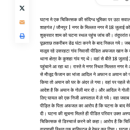
घटना मे एक चिकित्सक की संदिग्ध भूमिका पर उठा सवा
शाहगंज / जौनपुर | नगर के मिल्लत नगर में 18 जुलाई को 
शुक्रवार शाम को घटना स्थल पहुंच जांच की। तंदुपरांत क
पूछताछ तकरीबन डेढ घंटा करने के बाद निकल गये। जब त
मालूम रहे उसरहटा गांव निवासी पीडित अफजल खान के
थाना क्षेत्र के कुशहा गांव गए थे। वहां से बीते 18 ज
पहुंचाने आ रहा था। रास्ते मे नगर स्थित मिल्लत नगर मे
से मौजूद फैजान का भांजा आदिल ने अफान व अयान को
किया तो अयान को घर के अंदर ले गया। वहां पर पहले स
आदेश है कि अयान के गोली मार दो। और आदिल ने गोली म
लिए घायल को एक निजी अस्पताल में ले गये। वहा जवाब म
पीड़ित के पिता अफजल का आरोप है कि घटना के बाद मेरे
दी। घटना की सूचना मिलते ही पीडित परिवार उक्त अस्पत
चिकित्सक से डिस्चार्ज करने को कहा। आरोप है कि च
वाराणसी स्थित एक हास्पिटल मे रेफर कर दिया। घटना क