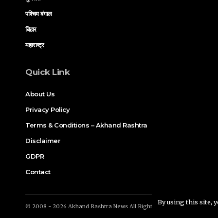
पश्चिम बंगाल
बिहार
महाराष्ट्र
Quick Link
About Us
Privacy Policy
Terms & Conditions – Akhand Rashtra
Disclaimer
GDPR
Contact
By using this site, 
© 2008 - 2026 Akhand Rashtra News All Rights Reserved. Proudly M