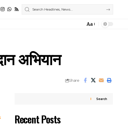
Aa
Font
Resizer
में दान अभियान
Share
Search
Recent Posts