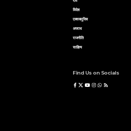
देश
विदेश
एक्सक्लूसिव
अपराध
राजनीति
साहित्य
Find Us on Socials