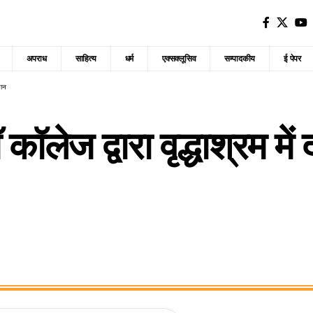
अपराध
साहित्य
धर्म
एक्सक्लूसिव
सम्पादकीय
ई पेपर
भियान
कॉलेज द्वारा वृद्धाश्रम 