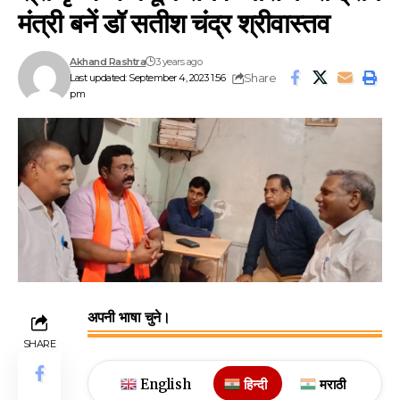
मंत्री बनें डॉ सतीश चंद्र श्रीवास्तव
Akhand Rashtra
3 years ago
Share
Last updated: September 4, 2023 1:56
pm
अपनी भाषा चुने।
SHARE
English
हिन्दी
मराठी