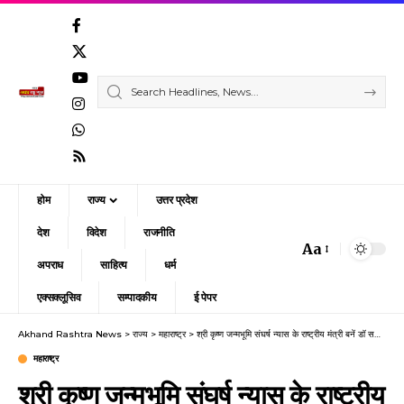
होम
राज्य
उत्तर प्रदेश
देश
विदेश
राजनीति
Aa
Font
अपराध
साहित्य
धर्म
Resizer
एक्सक्लूसिव
सम्पादकीय
ई पेपर
Akhand Rashtra News
>
राज्य
>
महाराष्ट्र
>
श्री कृष्ण जन्मभूमि संघर्ष न्यास के राष्ट्रीय मंत्री बनें डॉ सतीश चंद्र श्रीवास्तव
महाराष्ट्र
श्री कृष्ण जन्मभूमि संघर्ष न्यास के राष्ट्रीय