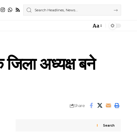
Aa
Font
Resizer
 जिला अध्यक्ष बने
Share
Search