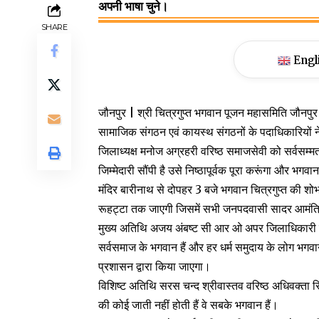
अपनी भाषा चुने।
SHARE
Engl
जौनपुर | श्री चित्रगुप्त भगवान पूजन महासमिति जौनपु
सामाजिक संगठन एवं कायस्थ संगठनों के पदाधिकारियों ने
जिलाध्यक्ष मनोज अग्रहरी वरिष्ठ समाजसेवी को सर्वसम्
जिम्मेदारी सौंपी है उसे निष्ठापूर्वक पूरा करूंगा और भग
मंदिर बारीनाथ से दोपहर 3 बजे भगवान चित्रगुप्त की शो
रूहट्टा तक जाएगी जिसमें सभी जनपदवासी सादर आमंत्रित
मुख्य अतिथि अजय अंबष्ट सी आर ओ अपर जिलाधिकारी जौन
सर्वसमाज के भगवान हैं और हर धर्म समुदाय के लोग भगवा
प्रशासन द्वारा किया जाएगा।
विशिष्ट अतिथि सरस चन्द श्रीवास्तव वरिष्ठ अधिवक्ता सि
की कोई जाती नहीं होती हैं वे सबके भगवान हैं।