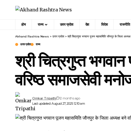
होम
राज्य
उत्तर प्रदेश
देश
विदेश
राजनीति
Akhand Rashtra News
>
उत्तर प्रदेश
>
श्री चित्रगुप्त भगवान पूजन महासमिति जौनपुर के जिला अध्यक्
उत्तर प्रदेश
राज्य
श्री चित्रगुप्त भगवान
वरिष्ठ समाजसेवी मनो
Omkar Tripathi
12 months ago
Last updated: August 27, 2025 12:10 am