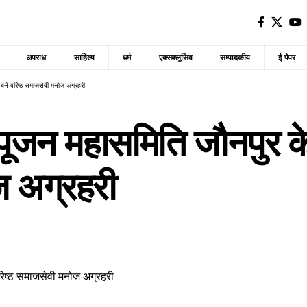
अपराध
साहित्य
धर्म
एक्सक्लूसिव
सम्पादकीय
ई पेपर
ष बने वरिष्ठ समाजसेवी मनोज अग्रहरी
 पूजन महासमिति जौनपुर के
ज अग्रहरी