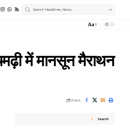
Aa
Font
Resizer
ढ़ी में मानसून मैराथन
Share
Search