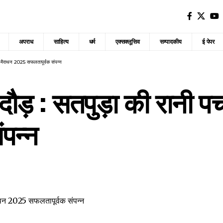
अपराध
साहित्य
धर्म
एक्सक्लूसिव
सम्पादकीय
ई पेपर
ून मैराथन 2025 सफलतापूर्वक संपन्न
ड़ : सतपुड़ा की रानी पचम
ंपन्न