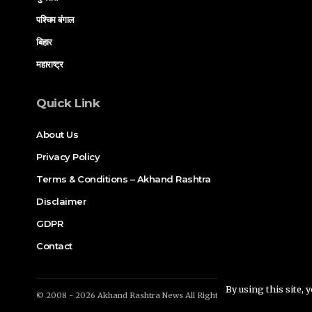
पश्चिम बंगाल
बिहार
महाराष्ट्र
Quick Link
About Us
Privacy Policy
Terms & Conditions – Akhand Rashtra
Disclaimer
GDPR
Contact
By using this site, 
© 2008 - 2026 Akhand Rashtra News All Rights Reserved. Proudly M