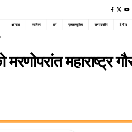
अपराध
साहित्य
धर्म
एक्सक्लूसिव
सम्पादकीय
ई पेपर
र
ो मरणोपरांत महाराष्ट्र गौ