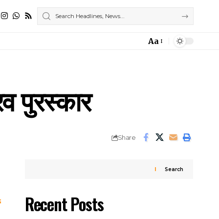
Aa
Font
Resizer
रव पुरस्कार
Share
Search
Recent Posts