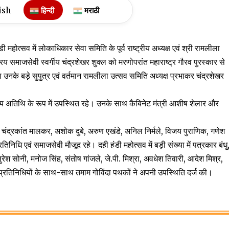
ish
हिन्दी
मराठी
महोत्सव में लोकाधिकार सेवा समिति के पूर्व राष्ट्रीय अध्यक्ष एवं श्री रामलीला
रिय समाजसेवी स्वर्गीय चंद्रशेखर शुक्ल को मरणोपरांत महाराष्ट्र गौरव पुरस्कार से
नके बड़े सुपुत्र एवं वर्तमान रामलीला उत्सव समिति अध्यक्ष प्रभाकर चंद्रशेखर
स मुख्य अतिथि के रूप में उपस्थित रहे। उनके साथ कैबिनेट मंत्री आशीष शेलार और
चंद्रकांत मालकर, अशोक दुबे, अरुण एखंडे, अनिल निर्मले, विजय पुराणिक, गणेश
िधि एवं समाजसेवी मौजूद रहे। दही हंडी महोत्सव में बड़ी संख्या में पत्रकार बंधु
सुरेश सोनी, मनोज सिंह, संतोष गांजले, जे.पी. मिश्रा, अवधेश तिवारी, आदेश मिश्र,
 प्रतिनिधियों के साथ-साथ तमाम गोविंदा पथकों ने अपनी उपस्थिति दर्ज की।