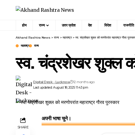
होम
राज्य
उत्तर प्रदेश
देश
विदेश
राजनीति
Akhand Rashtra News
>
राज्य
>
महाराष्ट्र
>
स्व. चंद्रशेखर शुक्ल को मरणोपरांत महाराष्ट्र गौरव पुरस्का
महाराष्ट्र
राज्य
स्व. चंद्रशेखर शुक्ल क
Digital Desk - Lucknow
12 months ago
Last updated: August 18, 2025 11:43 pm
अपनी भाषा चुने।
SHARE