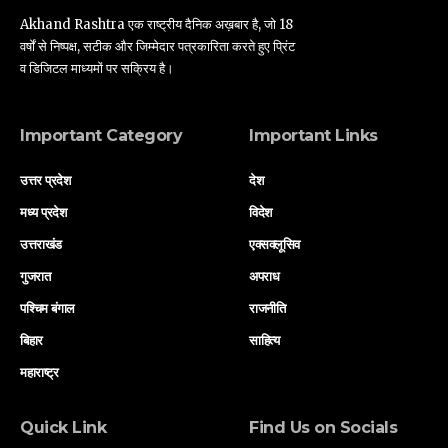
Akhand Rashtra एक राष्ट्रीय दैनिक अख़बार है, जो 18
वर्षों से निष्पक्ष, सटीक और जिम्मेदार पत्रकारिता करते हुए प्रिंट
व डिजिटल माध्यमों पर सक्रिय है।
Important Category
Important Links
उत्तर प्रदेश
देश
मध्य प्रदेश
विदेश
उत्तराखंड
एक्सक्लूसिव
गुजरात
अपराध
पश्चिम बंगाल
राजनीति
बिहार
साहित्य
महाराष्ट्र
Quick Link
Find Us on Socials