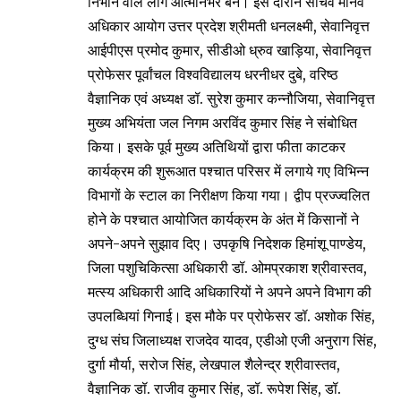
निभाने वाले लोग आत्मनिर्भर बने। इस दौरान सचिव मानव
अधिकार आयोग उत्तर प्रदेश श्रीमती धनलक्ष्मी, सेवानिवृत्त
आईपीएस प्रमोद कुमार, सीडीओ ध्रुव खाड़िया, सेवानिवृत्त
प्रोफेसर पूर्वांचल विश्वविद्यालय धरनीधर दुबे, वरिष्ठ
वैज्ञानिक एवं अध्यक्ष डॉ. सुरेश कुमार कन्नौजिया, सेवानिवृत्त
मुख्य अभियंता जल निगम अरविंद कुमार सिंह ने संबोधित
किया। इसके पूर्व मुख्य अतिथियों द्वारा फीता काटकर
कार्यक्रम की शुरूआत पश्चात परिसर में लगाये गए विभिन्न
विभागों के स्टाल का निरीक्षण किया गया। द्वीप प्रज्ज्वलित
होने के पश्चात आयोजित कार्यक्रम के अंत में किसानों ने
अपने-अपने सुझाव दिए। उपकृषि निदेशक हिमांशू पाण्डेय,
जिला पशुचिकित्सा अधिकारी डॉ. ओमप्रकाश श्रीवास्तव,
मत्स्य अधिकारी आदि अधिकारियों ने अपने अपने विभाग की
उपलब्धियां गिनाई। इस मौके पर प्रोफेसर डॉ. अशोक सिंह,
दुग्ध संघ जिलाध्यक्ष राजदेव यादव, एडीओ एजी अनुराग सिंह,
दुर्गा मौर्या, सरोज सिंह, लेखपाल शैलेन्द्र श्रीवास्तव,
वैज्ञानिक डॉ. राजीव कुमार सिंह, डॉ. रूपेश सिंह, डॉ.