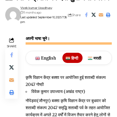
Vivek kumar Upadhyay
11 months ago
Share
Last updated: September 10, 2025 7:36
pm
अपनी भाषा चुने।
SHARE
English
हिन्दी
मराठी
कृषि विज्ञान केंद्र बक्शा पर आयोजित हुई शताब्दी संकल्प
2047 गोष्ठी
विवेक कुमार उपाध्याय (अखंड राष्ट्र)
नौपेड़वा(जौनपुर) बक्शा कृषि विज्ञान केंद्र पर बुधवार को
शताब्दी संकल्प 2047 समृद्धि शताब्दी पर्व के तहत आयोजित
कार्यक्रम में अगले 22 वर्षों में विजन तैयार करने हेतु लोगों से