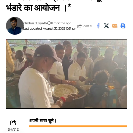
भंडारे का आयोजन ।*
Omkar Tripathi
11 months ago
Share
Last updated: August 30, 2025 10:51 pm
अपनी भाषा चुने।
SHARE