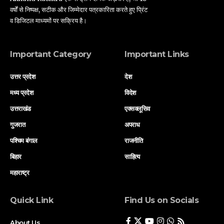
वर्षों से निष्पक्ष, सटीक और जिम्मेदार पत्रकारिता करते हुए प्रिंट
व डिजिटल माध्यमों पर सक्रिय है।
Important Category
Important Links
उत्तर प्रदेश
देश
मध्य प्रदेश
विदेश
उत्तराखंड
एक्सक्लूसिव
गुजरात
अपराध
पश्चिम बंगाल
राजनीति
बिहार
साहित्य
महाराष्ट्र
Quick Link
Find Us on Socials
About Us