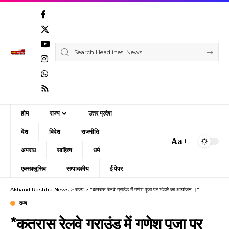
होम
राज्य
उत्तर प्रदेश
देश
विदेश
राजनीति
Aa
Font
अपराध
साहित्य
धर्म
Resizer
एक्सक्लूसिव
सम्पादकीय
ई पेपर
Akhand Rashtra News
>
राज्य
>
*कतरास रेलवे ग्राउंड में गणेश पूजा पर भंडारे का आयोजन ।*
राज्य
*कतरास रेलवे ग्राउंड में गणेश पूजा पर