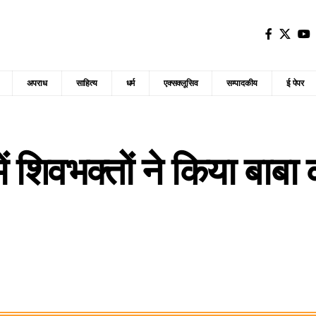
अपराध
साहित्य
धर्म
एक्सक्लूसिव
सम्पादकीय
ई पेपर
ें शिवभक्तों ने किया बाब