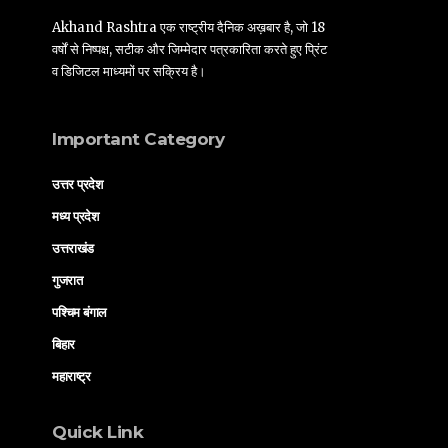
Akhand Rashtra एक राष्ट्रीय दैनिक अख़बार है, जो 18
वर्षों से निष्पक्ष, सटीक और जिम्मेदार पत्रकारिता करते हुए प्रिंट
व डिजिटल माध्यमों पर सक्रिय है।
Important Category
उत्तर प्रदेश
मध्य प्रदेश
उत्तराखंड
गुजरात
पश्चिम बंगाल
बिहार
महाराष्ट्र
Quick Link