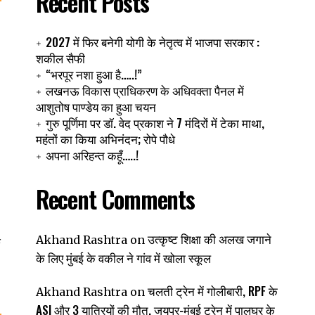
Recent Posts
2027 में फिर बनेगी योगी के नेतृत्व में भाजपा सरकार :
शकील सैफी
“भरपूर नशा हुआ है…..!”
लखनऊ विकास प्राधिकरण के अधिवक्ता पैनल में
आशुतोष पाण्डेय का हुआ चयन
गुरु पूर्णिमा पर डॉ. वेद प्रकाश ने 7 मंदिरों में टेका माथा,
महंतों का किया अभिनंदन; रोपे पौधे
अपना अरिहन्त कहूँ…..!
Recent Comments
उत्कृष्ट शिक्षा की अलख जगाने
Akhand Rashtra
on
क
के लिए मुंबई के वकील ने गांव में खोला स्कूल
चलती ट्रेन में गोलीबारी, RPF के
Akhand Rashtra
on
ASI और 3 यात्रियों की मौत, जयपुर-मुंबई ट्रेन में पालघर के