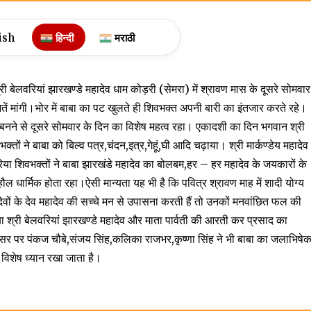
ish
हिन्दी
मराठी
श्री बेलवरियां झारखण्डे महादेव धाम कोड़री (सेमरा) में श्रावण मास के दूसरे सोमवार
न्नतें मांगी।भोर में बाबा का पट खुलते ही शिवभक्त अपनी बारी का इंतजार करते रहे।
ोग बनने से दूसरे सोमवार के दिन का विशेष महत्व रहा। एकादशी का दिन भगवान श्री
ों ने बाबा को बिल्व पत्र,चंदन,इत्र,गेहूं,घी आदि चढ़ाया। श्री मार्कण्डेय महादेव
या शिवभक्तों ने बाबा झारखंडे महादेव का बोलबम,हर – हर महादेव के जयकारों के
धार्मिक होता रहा।ऐसी मान्यता यह भी है कि पवित्र श्रावण माह में शादी योग्य
वों के देव महादेव की सच्चे मन से उपासना करती हैं तो उनकों मनवांछित फल की
बाबा श्री बेलवरियां झारखण्डे महादेव और माता पार्वती की आरती कर प्रसाद का
सर पर पंकज चौबे,संजय सिंह,कलिका राजभर,कृष्णा सिंह ने भी बाबा का जलाभिषे
विशेष ध्यान रखा जाता है।