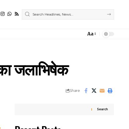
Aa
Font
Resizer
ा का जलाभिषेक
Share
Search