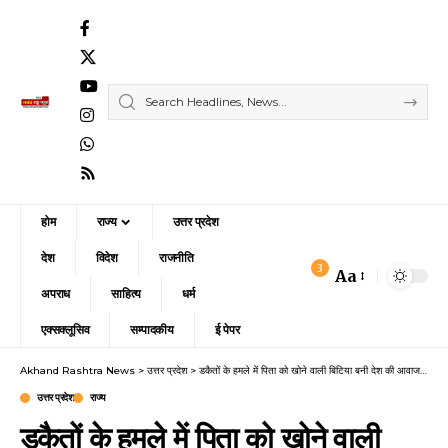
होम
राज्य
उत्तर प्रदेश
देश
विदेश
राजनीति
3
Aa
Font
अपराध
साहित्य
धर्म
Resizer
एक्सक्लूसिव
सम्पादकीय
ई पेपर
Akhand Rashtra News
>
उत्तर प्रदेश
>
डकैतों के हमले में पिता को खोने वाली बिटिया बनी देश की आवाज: सुप्रीम कोर्ट की वरिष्ठ अधिवक्ता गीतांजलि शर्मा को मिलेगा ‘एनसीसी अचीवर्स अवॉर्ड 2025’
उत्तर प्रदेश
राज्य
डकैतों के हमले में पिता को खोने वाली