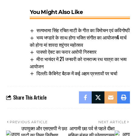
You Might Also Like
सत्यभामा सिंह रचित माटी के गीत का विमोचन एवं कविगोष्ठी
भव्य भण्डारे के साथ होगा भक्ति संगीत का आयोजन4 मार्च
को होगा मां शारदा श्रृंगार महोत्सव
पाक्सो ऐक्ट का फरार आरोपी गिरफ्तार
मीरा भायंदर में 21 जनवरी को रामराज्य रथ यात्रा का भव्य
आयोजन
दिल्ली: कैबिनेट बैठक में कई अहम प्रस्तावों पर चर्चा
Share This Article
PREVIOUS ARTICLE
NEXT ARTICLE
उपायुक्त और एसएसपी ने छठ
आगामी छठ पर्व से पहले दीक्षा
घाटों का किया निरीक्षण,
महिला मंडल की प्रेरणादायक