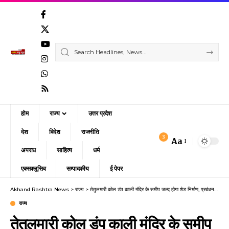
होम
राज्य
उत्तर प्रदेश
देश
विदेश
राजनीति
3
Aa
Font
अपराध
साहित्य
धर्म
Resizer
एक्सक्लूसिव
सम्पादकीय
ई पेपर
Akhand Rashtra News
>
राज्य
>
तेतुलमारी कोल डंप काली मंदिर के समीप जल्द होगा शेड निर्माण, प्रबंधन से करेंगे बात : मथुरा प्रसाद
राज्य
तेतुलमारी कोल डंप काली मंदिर के समीप