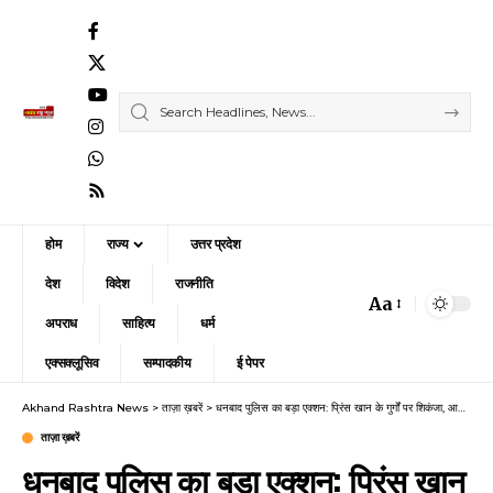
होम
राज्य
उत्तर प्रदेश
देश
विदेश
राजनीति
Aa
Font
अपराध
साहित्य
धर्म
Resizer
एक्सक्लूसिव
सम्पादकीय
ई पेपर
Akhand Rashtra News
>
ताज़ा ख़बरें
>
धनबाद पुलिस का बड़ा एक्शन: प्रिंस खान के गुर्गों पर शिकंजा, आधा दर्जन से अधिक हिरासत में
ताज़ा ख़बरें
धनबाद पुलिस का बड़ा एक्शन: प्रिंस खान