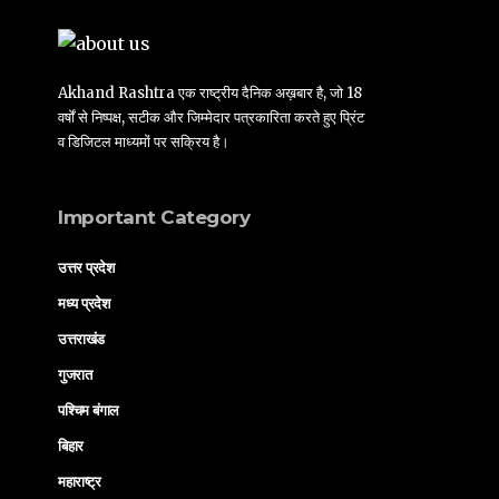
Akhand Rashtra एक राष्ट्रीय दैनिक अख़बार है, जो 18
वर्षों से निष्पक्ष, सटीक और जिम्मेदार पत्रकारिता करते हुए प्रिंट
व डिजिटल माध्यमों पर सक्रिय है।
Important Category
उत्तर प्रदेश
मध्य प्रदेश
उत्तराखंड
गुजरात
पश्चिम बंगाल
बिहार
महाराष्ट्र