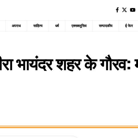
अपराध
साहित्य
धर्म
एक्सक्लूसिव
सम्पादकीय
ई पेपर
ीरा भायंदर शहर के गौरव: