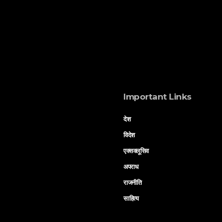
Important Links
देश
विदेश
एक्सक्लूसिव
अपराध
राजनीति
साहित्य