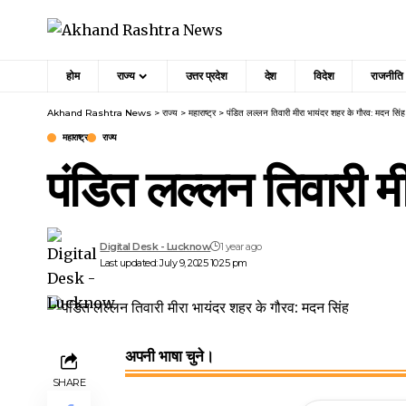
होम
राज्य
उत्तर प्रदेश
देश
विदेश
राजनीति
Akhand Rashtra News
>
राज्य
>
महाराष्ट्र
>
पंडित लल्लन तिवारी मीरा भायंदर शहर के गौरव: मदन सिंह
महाराष्ट्र
राज्य
पंडित लल्लन तिवारी म
Digital Desk - Lucknow
1 year ago
Last updated: July 9, 2025 10:25 pm
अपनी भाषा चुने।
SHARE