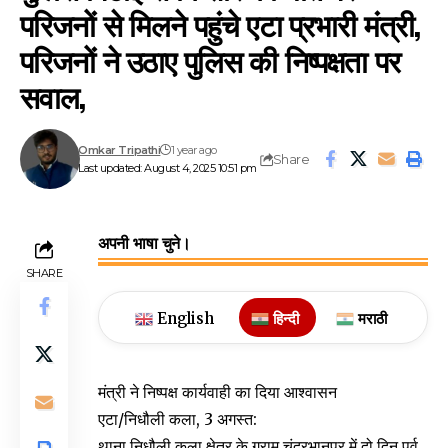
परिजनों से मिलने पहुंचे एटा प्रभारी मंत्री,
परिजनों ने उठाए पुलिस की निष्पक्षता पर
सवाल,
Omkar Tripathi
1 year ago
Share
Last updated: August 4, 2025 10:51 pm
अपनी भाषा चुने।
SHARE
English
हिन्दी
मराठी
मंत्री ने निष्पक्ष कार्यवाही का दिया आश्वासन
एटा/निधौली कला, 3 अगस्त:
थाना निधौली कला क्षेत्र के ग्राम चंद्रभानपुर में दो दिन पूर्व