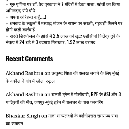
गुरु पूर्णिमा पर डॉ. वेद प्रकाश ने 7 मंदिरों में टेका माथा, महंतों का किया
अभिनंदन; रोपे पौधे
अपना अरिहन्त कहूँ…..!
धनबाद के स्कूलों में मध्याह्न भोजन के राशन पर सख्ती, गड़बड़ी मिलने पर
होगी कड़ी कार्रवाई
सस्ते डिस्पोजल के झांसे में 2.5 लाख की लूट: एडीसीपी जितेंद्र दुबे के
नेतृत्व में 24 घंटे में 3 बदमाश गिरफ्तार, 1.92 लाख बरामद
Recent Comments
उत्कृष्ट शिक्षा की अलख जगाने के लिए मुंबई
Akhand Rashtra
on
के वकील ने गांव में खोला स्कूल
चलती ट्रेन में गोलीबारी, RPF के ASI और 3
Akhand Rashtra
on
यात्रियों की मौत, जयपुर-मुंबई ट्रेन में पालघर के पास फायरिंग
माता भाग्यलक्ष्मी के दर्शनोपरांत रामराज्य सभा
Bhaskar Singh
on
का समापन