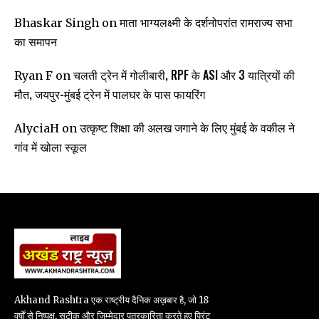
माता भाग्यलक्ष्मी के दर्शनोपरांत रामराज्य सभा
Bhaskar Singh
on
का समापन
चलती ट्रेन में गोलीबारी, RPF के ASI और 3 यात्रियों की
Ryan F
on
मौत, जयपुर-मुंबई ट्रेन में पालघर के पास फायरिंग
उत्कृष्ट शिक्षा की अलख जगाने के लिए मुंबई के वकील ने
AlyciaH
on
गांव में खोला स्कूल
Akhand Rashtra एक राष्ट्रीय दैनिक अख़बार है, जो 18
वर्षों से निष्पक्ष, सटीक और जिम्मेदार पत्रकारिता करते हुए प्रिंट