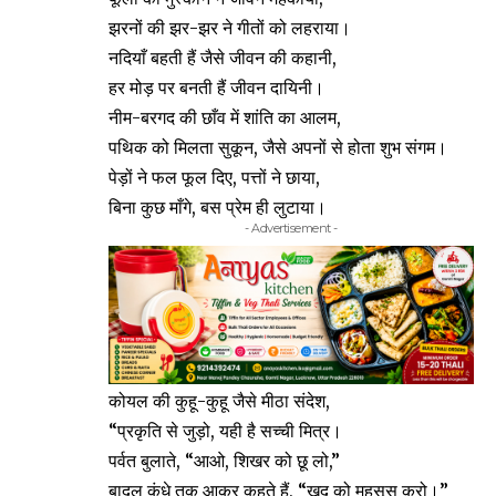
झरनों की झर-झर ने गीतों को लहराया।
नदियाँ बहती हैं जैसे जीवन की कहानी,
हर मोड़ पर बनती हैं जीवन दायिनी।
नीम-बरगद की छाँव में शांति का आलम,
पथिक को मिलता सुकून, जैसे अपनों से होता शुभ संगम।
पेड़ों ने फल फूल दिए, पत्तों ने छाया,
बिना कुछ माँगे, बस प्रेम ही लुटाया।
- Advertisement -
कोयल की कुहू-कुहू जैसे मीठा संदेश,
“प्रकृति से जुड़ो, यही है सच्ची मित्र।
पर्वत बुलाते, “आओ, शिखर को छू लो,”
बादल कंधे तक आकर कहते हैं, “खुद को महसूस करो।”