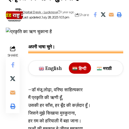
Digital Desk - Lucknow
1 year ago
Share
Last updated: July 28, 2025 1:03 pm
अपनी भाषा चुने।
SHARE
English
हिन्दी
मराठी
–डॉ मंजू लोढ़ा, वरिष्ठ साहित्यकार
मैं प्रकृति की ऋणी हूँ,
उसकी हर साँस, हर बूँद की कर्ज़दार हूँ।
जिसने मुझे सिखाया मुस्कुराना,
हर ग़म को हरियाली में बहा जाना।
फूलों की मुस्कान ने जीवन महकाया,