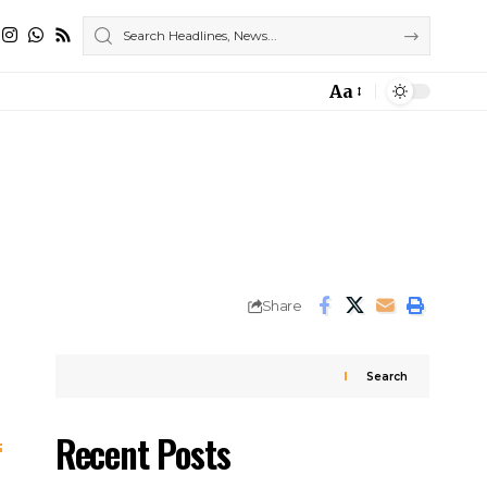
Aa
Font
Resizer
Share
Search
Recent Posts