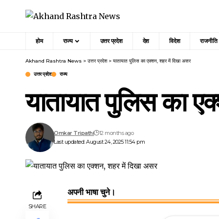
होम
राज्य
उत्तर प्रदेश
देश
विदेश
राजनीति
Akhand Rashtra News
>
उत्तर प्रदेश
>
यातायात पुलिस का एक्शन, शहर में दिखा असर
उत्तर प्रदेश
राज्य
यातायात पुलिस का एक
Omkar Tripathi
12 months ago
Last updated: August 24, 2025 11:54 pm
अपनी भाषा चुने।
SHARE