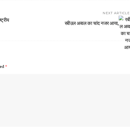
NEXT ARTICLE
्ट्रीय
रबीउल अव्वल का चांद नजर आया,
ked
*