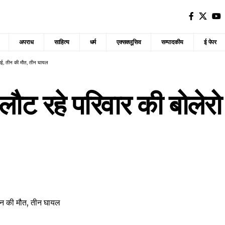
अपराध
साहित्य
धर्म
एक्सक्लूसिव
सम्पादकीय
ई पेपर
कराई, तीन की मौत, तीन घायल
 लौट रहे परिवार की बोलेर