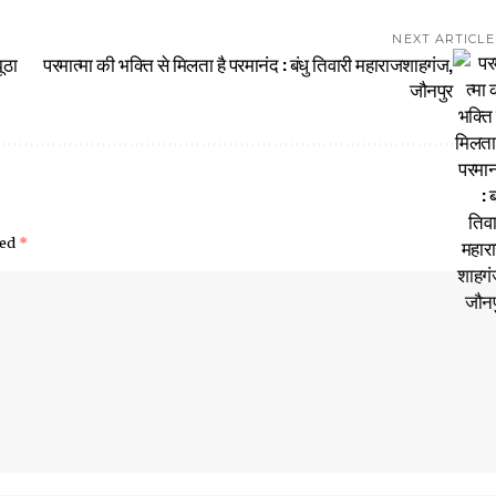
NEXT ARTICLE
ूठा
परमात्मा की भक्ति से मिलता है परमानंद : बंधु तिवारी महाराजशाहगंज,
जौनपुर
ked
*