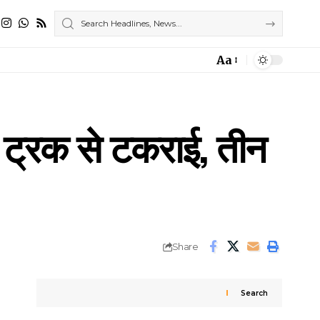
Aa
Font
Resizer
ो ट्रक से टकराई, तीन
Share
Search