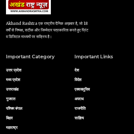
Akhand Rashtra एक राष्ट्रीय दैनिक अख़बार है, जो 18
वर्षों से निष्पक्ष, सटीक और जिम्मेदार पत्रकारिता करते हुए प्रिंट
व डिजिटल माध्यमों पर सक्रिय है।
Important Category
Important Links
उत्तर प्रदेश
देश
मध्य प्रदेश
विदेश
उत्तराखंड
एक्सक्लूसिव
गुजरात
अपराध
पश्चिम बंगाल
राजनीति
बिहार
साहित्य
महाराष्ट्र