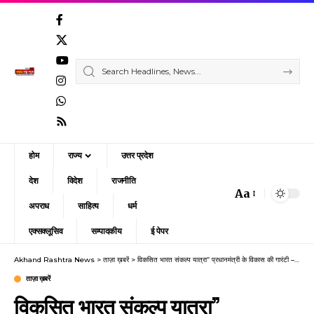
होम
राज्य
उत्तर प्रदेश
देश
विदेश
राजनीति
Aa
Font
अपराध
साहित्य
धर्म
Resizer
एक्सक्लूसिव
सम्पादकीय
ई पेपर
Akhand Rashtra News
>
ताज़ा ख़बरें
>
विकसित भारत संकल्प यात्रा” प्रधानमंत्री के विकास की गारंटी –रमेश चंद्र मिश्र
ताज़ा ख़बरें
विकसित भारत संकल्प यात्रा”