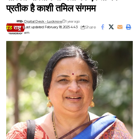
प्रतीक है काशी तमिल संगमम
Digital Desk - Lucknow
1 year ago
Share
Last updated: February 18, 2025 4:43
am