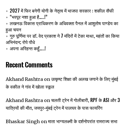
2027 में फिर बनेगी योगी के नेतृत्व में भाजपा सरकार : शकील सैफी
“भरपूर नशा हुआ है…..!”
लखनऊ विकास प्राधिकरण के अधिवक्ता पैनल में आशुतोष पाण्डेय का
हुआ चयन
गुरु पूर्णिमा पर डॉ. वेद प्रकाश ने 7 मंदिरों में टेका माथा, महंतों का किया
अभिनंदन; रोपे पौधे
अपना अरिहन्त कहूँ…..!
Recent Comments
उत्कृष्ट शिक्षा की अलख जगाने के लिए मुंबई
Akhand Rashtra
on
के वकील ने गांव में खोला स्कूल
चलती ट्रेन में गोलीबारी, RPF के ASI और 3
Akhand Rashtra
on
यात्रियों की मौत, जयपुर-मुंबई ट्रेन में पालघर के पास फायरिंग
माता भाग्यलक्ष्मी के दर्शनोपरांत रामराज्य सभा
Bhaskar Singh
on