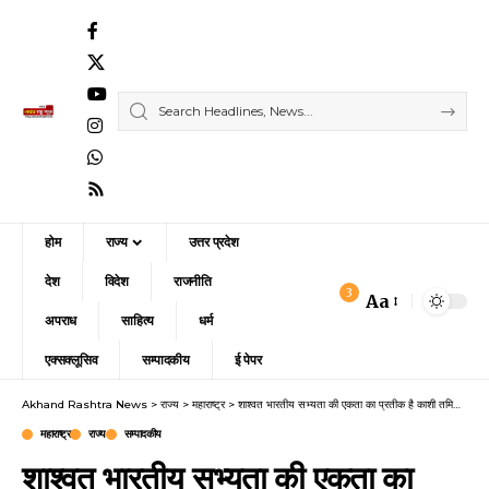
होम
राज्य
उत्तर प्रदेश
देश
विदेश
राजनीति
3
Aa
Font
अपराध
साहित्य
धर्म
Resizer
एक्सक्लूसिव
सम्पादकीय
ई पेपर
Akhand Rashtra News
>
राज्य
>
महाराष्ट्र
>
शाश्वत भारतीय सभ्यता की एकता का प्रतीक है काशी तमिल संगमम
महाराष्ट्र
राज्य
सम्पादकीय
शाश्वत भारतीय सभ्यता की एकता का