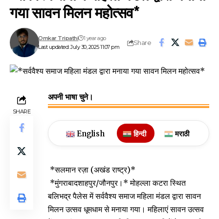
गया सावन मिलन महोत्सव*
Omkar Tripathi
1 year ago
Share
Last updated: July 30, 2025 11:07 pm
अपनी भाषा चुने।
SHARE
English
हिन्दी
मराठी
*सलमान रज़ा (अखंड राष्ट्र)*
*मुंगराबादशाहपुर/जौनपुर।* मोहल्ला कटरा स्थित
बलिभद्र पैलेस में सर्ववैश्य समाज महिला मंडल द्वारा सावन
मिलन उत्सव धूमधाम से मनाया गया। महिलाएं सावन उत्सव