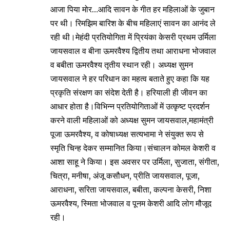
आजा पिया मोर…आदि सावन के गीत हर महिलाओं के जुबान
पर थी। रिमझिम बारिश के बीच महिलाएं सावन का आनंद ले
रही थी।मेहंदी प्रतियोगिता में प्रियंका केसरी प्रथम उर्मिला
जायसवाल व बीना ऊमरवैश्य द्वितीय तथा आराधना भोजवाल
व बबीता ऊमरवैश्य तृतीय स्थान रही। अध्यक्ष सुमन
जायसवाल ने हर परिधान का महत्व बताते हुए कहा कि यह
प्रकृति संरक्षण का संदेश देती है। हरियाली ही जीवन का
आधार होता है।विभिन्न प्रतियोगिताओं में उत्कृष्ट प्रदर्शन
करने वाली महिलाओं को अध्यक्ष सुमन जायसवाल,महामंत्री
पूजा ऊमरवैश्य, व कोषाध्यक्ष सत्यभामा ने संयुक्त रूप से
स्मृति चिन्ह देकर सम्मानित किया।संचालन कोमल केशरी व
आशा साहू ने किया। इस अवसर पर उर्मिला, सुजाता, संगीता,
चित्रा, मनीषा, अंजू कसौधन, प्रीति जायसवाल, पूजा,
आराधना, सरिता जायसवाल, बबीता, कल्पना केसरी, निशा
ऊमरवैश्य, स्मिता भोजवाल व पूनम केशरी आदि लोग मौजूद
रही।