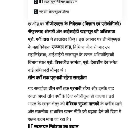
IIT खड़गपुर निदेशक का बयान
सहयोग के प्रमुख उद्देश्य
एमओयू पर
डीजीएमएस के निदेशक (विज्ञान एवं प्रौद्योगिकी)
सैफुल्लाह अंसारी
और
आईआईटी खड़गपुर की अधिष्ठाता
प्रो. गर्गी दास
ने हस्ताक्षर किए। इस अवसर पर डीजीएमएस
के महानिदेशक
उज्ज्वल ताह
, विभिन्न जोन से आए उप
महानिदेशक, आईआईटी खड़गपुर के खनन अभियांत्रिकी
विभागाध्यक्ष
प्रो. विश्वजीत सामंता
,
प्रो. देबाशीष देव
समेत
कई अधिकारी मौजूद थे।
तीन वर्षों तक प्रभावी रहेगा समझौता
यह समझौता
तीन वर्षों तक प्रभावी
रहेगा और इसके बाद
स्वतः अगले तीन वर्षों के लिए नवीनीकृत हो जाएगा। इसे
भारत के खनन क्षेत्र को
वैश्विक सुरक्षा मानकों
के करीब लाने
और तकनीक आधारित खनन नीति को बढ़ावा देने की दिशा में
अहम कदम माना जा रहा है।
IIT खड़गपुर निदेशक का बयान