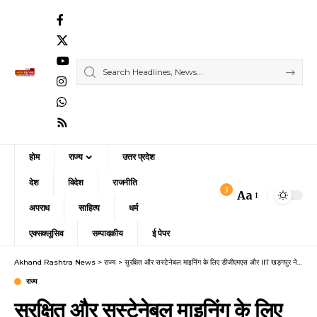
होम
राज्य
उत्तर प्रदेश
देश
विदेश
राजनीति
3
Aa
Font
अपराध
साहित्य
धर्म
Resizer
एक्सक्लूसिव
सम्पादकीय
ई पेपर
Akhand Rashtra News
>
राज्य
>
सुरक्षित और सस्टेनेबल माइनिंग के लिए डीजीएमएस और IIT खड़गपुर ने किया एमओयू
राज्य
सुरक्षित और सस्टेनेबल माइनिंग के लिए