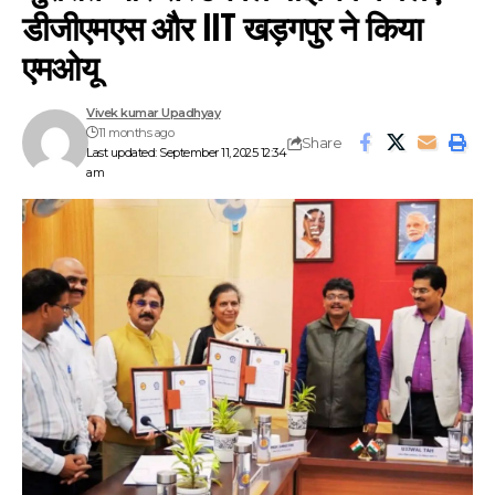
डीजीएमएस और IIT खड़गपुर ने किया
एमओयू
Vivek kumar Upadhyay
11 months ago
Share
Last updated: September 11, 2025 12:34
am