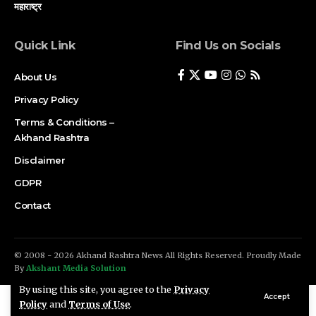
महाराष्ट्र
Quick Link
Find Us on Socials
About Us
Privacy Policy
Terms & Conditions –
Akhand Rashtra
Disclaimer
GDPR
Contact
© 2008 - 2026 Akhand Rashtra News All Rights Reserved. Proudly Made
By
Akshant Media Solution
By using this site, you agree to the
Privacy
Accept
Policy
and
Terms of Use
.