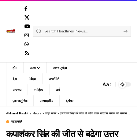
होम
राज्य
उत्तर प्रदेश
देश
विदेश
राजनीति
Aa
Font
अपराध
साहित्य
धर्म
Resizer
एक्सक्लूसिव
सम्पादकीय
ई पेपर
Akhand Rashtra News
>
ताज़ा ख़बरें
>
कृपाशंकर सिंह की जीत से बढ़ेगा उत्तर भारतीय समाज का सम्मान – संतोष आरएन सिंह
ताज़ा ख़बरें
कृपाशंकर सिंह की जीत से बढ़ेगा उत्तर