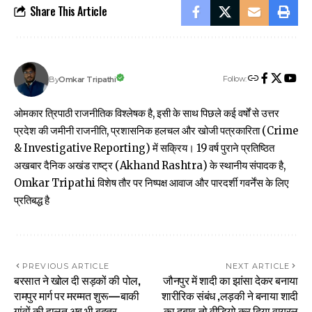
Share This Article
Follow:
Omkar Tripathi
By
ओमकार त्रिपाठी राजनीतिक विश्लेषक है, इसी के साथ पिछले कई वर्षों से उत्तर
प्रदेश की जमीनी राजनीति, प्रशासनिक हलचल और खोजी पत्रकारिता (Crime
& Investigative Reporting) में सक्रिय। 19 वर्ष पुराने प्रतिष्ठित
अखबार दैनिक अखंड राष्ट्र (Akhand Rashtra) के स्थानीय संपादक है,
Omkar Tripathi विशेष तौर पर निष्पक्ष आवाज और पारदर्शी गवर्नेंस के लिए
प्रतिबद्ध है
PREVIOUS ARTICLE
NEXT ARTICLE
बरसात ने खोल दी सड़कों की पोल,
जौनपुर में शादी का झांसा देकर बनाया
रामपुर मार्ग पर मरम्मत शुरू—बाकी
शारीरिक संबंध ,लड़की ने बनाया शादी
गांवों की हालत अब भी बदतर
का दबाव तो वीडियो कर दिया वायरल