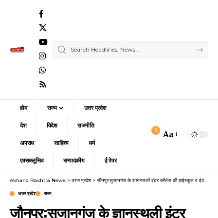
होम
राज्य
उत्तर प्रदेश
देश
विदेश
राजनीति
3
Aa
Font
अपराध
साहित्य
धर्म
Resizer
एक्सक्लूसिव
सम्पादकीय
ई पेपर
Akhand Rashtra News
>
उत्तर प्रदेश
>
जौनपुर:सुजानगंज के ज्ञानस्थली इंटर कॉलेज की हाईस्कूल व इंटर साइंस वर्ग की मान्यता रद्द,
उत्तर प्रदेश
राज्य
जौनपुर:सुजानगंज के ज्ञानस्थली इंटर