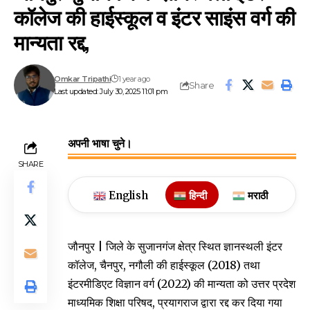
कॉलेज की हाईस्कूल व इंटर साइंस वर्ग की
मान्यता रद्द,
Omkar Tripathi
1 year ago
Share
Last updated: July 30, 2025 11:01 pm
अपनी भाषा चुने।
SHARE
English
हिन्दी
मराठी
जौनपुर | जिले के सुजानगंज क्षेत्र स्थित ज्ञानस्थली इंटर
कॉलेज, चैनपुर, नगौली की हाईस्कूल (2018) तथा
इंटरमीडिएट विज्ञान वर्ग (2022) की मान्यता को उत्तर प्रदेश
माध्यमिक शिक्षा परिषद, प्रयागराज द्वारा रद्द कर दिया गया