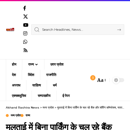
होम
राज्य
उत्तर प्रदेश
देश
विदेश
राजनीति
3
Aa
Font
अपराध
साहित्य
धर्म
Resizer
एक्सक्लूसिव
सम्पादकीय
ई पेपर
Akhand Rashtra News
>
मध्य प्रदेश
>
मुलताई में बिना पार्किंग के चल रहे बैंक और शॉपिंग कॉम्प्लेक्स, यातायात व्यवस्था पर संकट
मध्य प्रदेश
राज्य
मुलताई में बिना पार्किंग के चल रहे बैंक