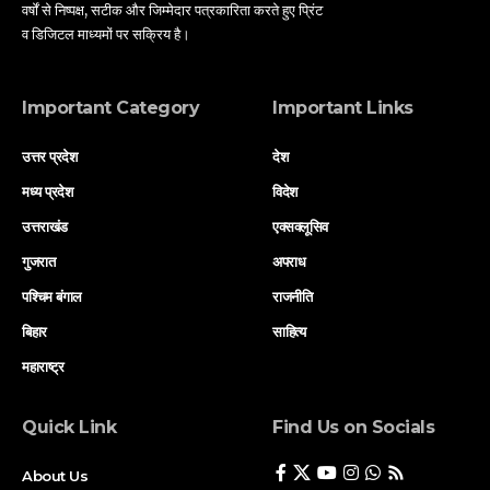
वर्षों से निष्पक्ष, सटीक और जिम्मेदार पत्रकारिता करते हुए प्रिंट
व डिजिटल माध्यमों पर सक्रिय है।
Important Category
Important Links
उत्तर प्रदेश
देश
मध्य प्रदेश
विदेश
उत्तराखंड
एक्सक्लूसिव
गुजरात
अपराध
पश्चिम बंगाल
राजनीति
बिहार
साहित्य
महाराष्ट्र
Quick Link
Find Us on Socials
About Us