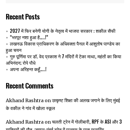
Recent Posts
2027 में फिर बनेगी योगी के नेतृत्व में भाजपा सरकार : शकील सैफी
“भरपूर नशा हुआ है…..!”
लखनऊ विकास प्राधिकरण के अधिवक्ता पैनल में आशुतोष पाण्डेय का
हुआ चयन
गुरु पूर्णिमा पर डॉ. वेद प्रकाश ने 7 मंदिरों में टेका माथा, महंतों का किया
अभिनंदन; रोपे पौधे
अपना अरिहन्त कहूँ…..!
Recent Comments
उत्कृष्ट शिक्षा की अलख जगाने के लिए मुंबई
Akhand Rashtra
on
के वकील ने गांव में खोला स्कूल
चलती ट्रेन में गोलीबारी, RPF के ASI और 3
Akhand Rashtra
on
यात्रियों की मौत, जयपुर-मुंबई ट्रेन में पालघर के पास फायरिंग